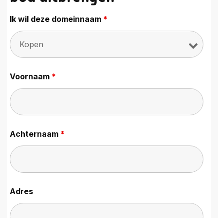
Ik wil deze domeinnaam
*
Voornaam
*
Achternaam
*
Adres