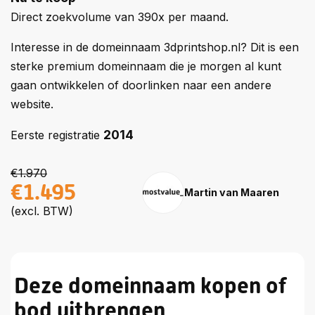
Direct zoekvolume van 390x per maand.
Interesse in de domeinnaam 3dprintshop.nl? Dit is een
sterke premium domeinnaam die je morgen al kunt
gaan ontwikkelen of doorlinken naar een andere
website.
2014
Eerste registratie
€1.970
€1.495
Martin van Maaren
(excl. BTW)
Deze domeinnaam kopen of
bod uitbrengen