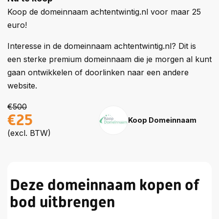
Koop de domeinnaam achtentwintig.nl voor maar 25
euro!
Interesse in de domeinnaam achtentwintig.nl? Dit is
een sterke premium domeinnaam die je morgen al kunt
gaan ontwikkelen of doorlinken naar een andere
website.
€500
€25
Koop Domeinnaam
(excl. BTW)
Deze domeinnaam kopen of
bod uitbrengen