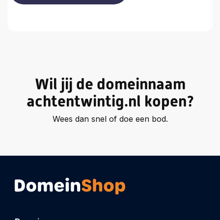
Wil jij de domeinnaam
achtentwintig.nl kopen?
Wees dan snel of doe een bod.