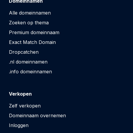
Domeinnamen
Alle domeinnamen
Zoeken op thema
Premium domeinnaam
Exact Match Domain
Dropcatchen
.nl domeinnamen
.info domeinnamen
Verkopen
Zelf verkopen
Domeinnaam overnemen
Inloggen