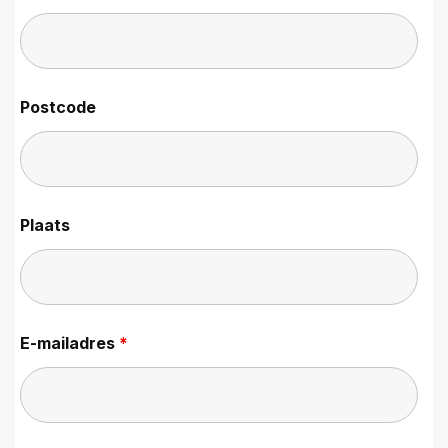
Postcode
Plaats
E-mailadres
*