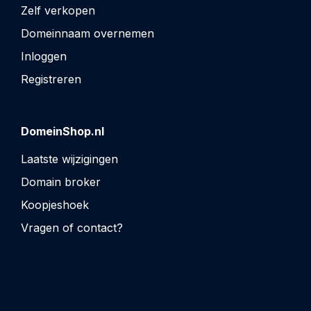
Zelf verkopen
Domeinnaam overnemen
Inloggen
Registreren
DomeinShop.nl
Laatste wijzigingen
Domain broker
Koopjeshoek
Vragen of contact?