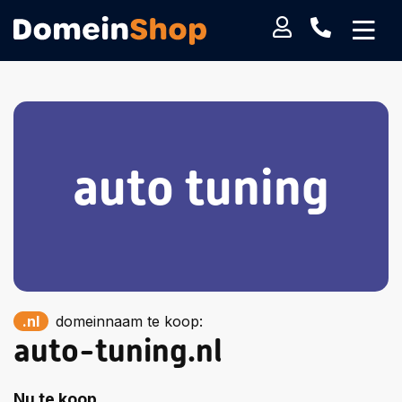
auto tuning
.nl
domeinnaam te koop:
auto-tuning.nl
Nu te koop