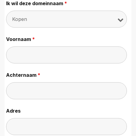
Ik wil deze domeinnaam
*
Voornaam
*
Achternaam
*
Adres