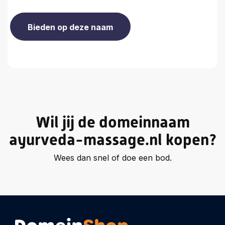
Wil jij de domeinnaam
ayurveda-massage.nl kopen?
Wees dan snel of doe een bod.