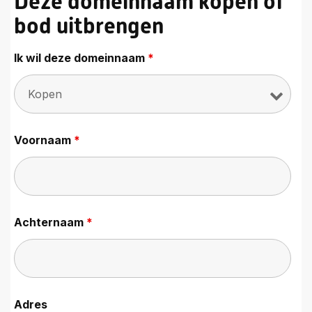
Deze domeinnaam kopen of
bod uitbrengen
Ik wil deze domeinnaam
*
Voornaam
*
Achternaam
*
Adres