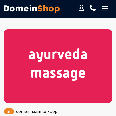
ayurveda
massage
.nl
domeinnaam te koop: