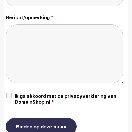
Bericht/opmerking
*
Ik ga akkoord met de privacyverklaring van
DomeinShop.nl
*