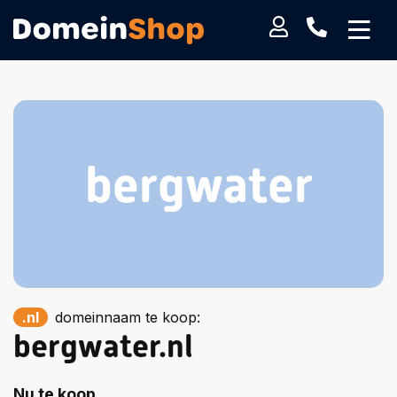
bergwater
.nl
domeinnaam te koop:
bergwater.nl
Nu te koop