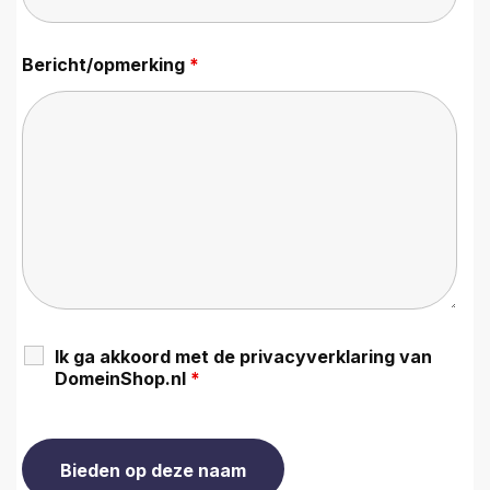
Bericht/opmerking
*
Ik ga akkoord met de privacyverklaring van
DomeinShop.nl
*