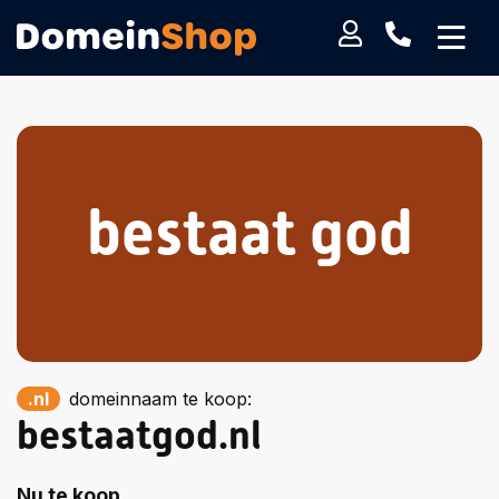
bestaat god
.nl
domeinnaam te koop:
bestaatgod.nl
Nu te koop