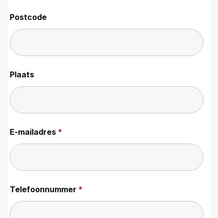
Postcode
Plaats
E-mailadres
*
Telefoonnummer
*