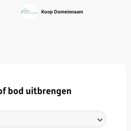
Koop Domeinnaam
f bod uitbrengen