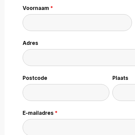
Voornaam
*
Adres
Postcode
Plaats
E-mailadres
*