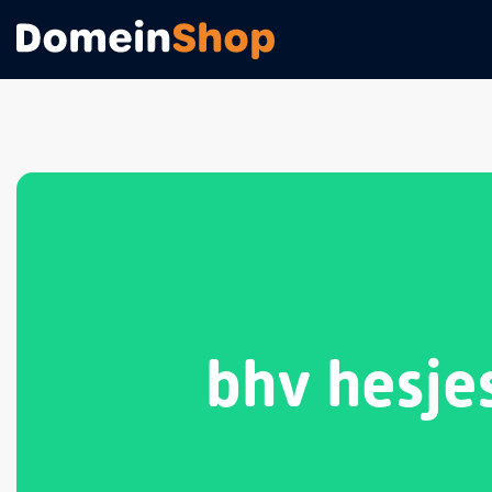
bhv hesje