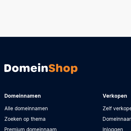
Domeinnamen
Verkopen
Alle domeinnamen
Zelf verkop
Zoeken op thema
Domeinnaa
Premium domeinnaam
Inloggen