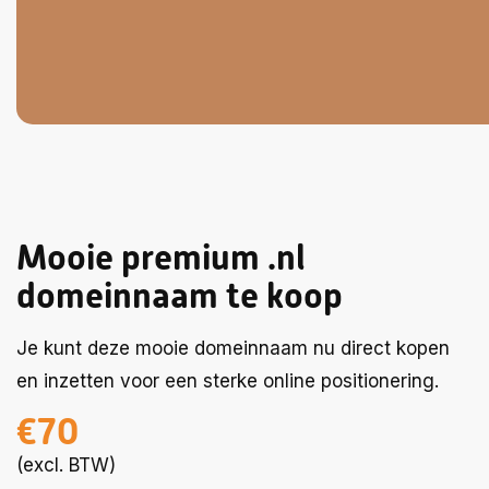
Mooie premium .nl
domeinnaam te koop
Je kunt deze mooie domeinnaam nu direct kopen
en inzetten voor een sterke online positionering.
€70
(excl. BTW)