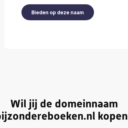
Wil jij de domeinnaam
bijzondereboeken.nl kopen