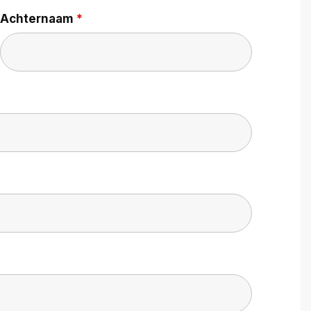
Achternaam
*