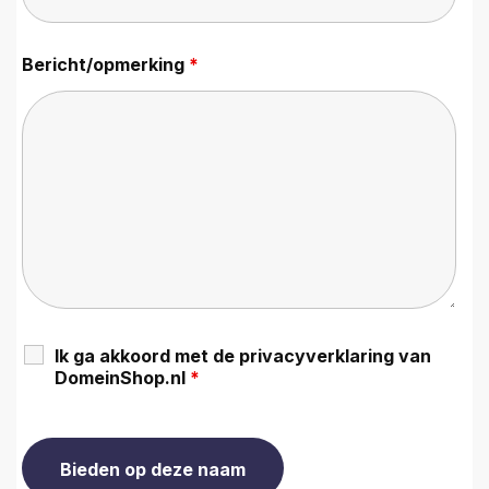
Bericht/opmerking
*
Ik ga akkoord met de privacyverklaring van
DomeinShop.nl
*