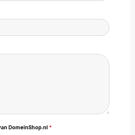
g van DomeinShop.nl
*