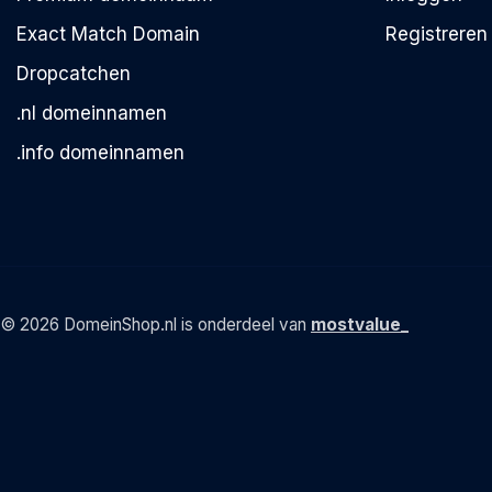
Exact Match Domain
Registreren
Dropcatchen
.nl domeinnamen
.info domeinnamen
© 2026 DomeinShop.nl is onderdeel van
mostvalue_