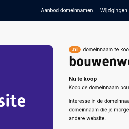
Aanbod domeinnamen
Wijzigingen
.nl
domeinnaam te koo
bouwenwe
Nu te koop
Koop de domeinnaam bouw
ite
Interesse in de domeinna
domeinnaam die je morgen
andere website.