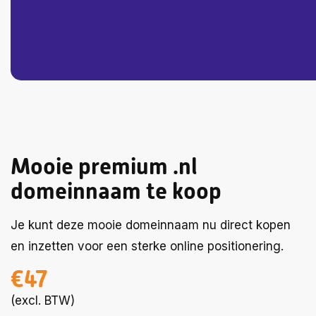
Mooie premium .nl
domeinnaam te koop
Je kunt deze mooie domeinnaam nu direct kopen
en inzetten voor een sterke online positionering.
€47
(excl. BTW)