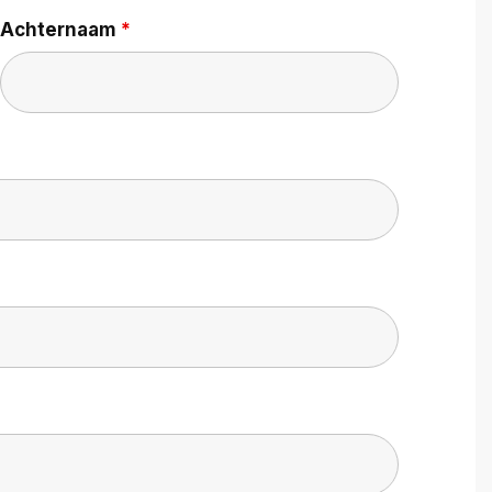
Achternaam
*