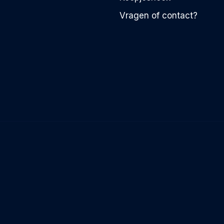
Vragen of contact?