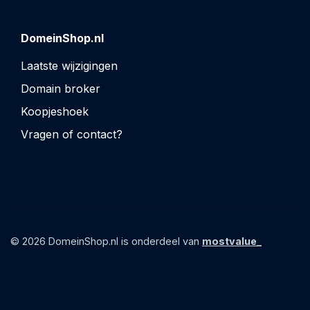
DomeinShop.nl
Laatste wijzigingen
Domain broker
Koopjeshoek
Vragen of contact?
© 2026 DomeinShop.nl is onderdeel van
mostvalue_