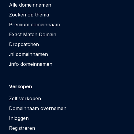
Alle domeinnamen
Zoeken op thema
Premium domeinnaam
Exact Match Domain
Dropcatchen
.nl domeinnamen
.info domeinnamen
Verkopen
Zelf verkopen
Domeinnaam overnemen
Inloggen
Registreren