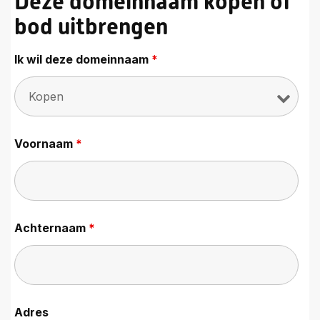
Deze domeinnaam kopen of
bod uitbrengen
Ik wil deze domeinnaam
*
Voornaam
*
Achternaam
*
Adres