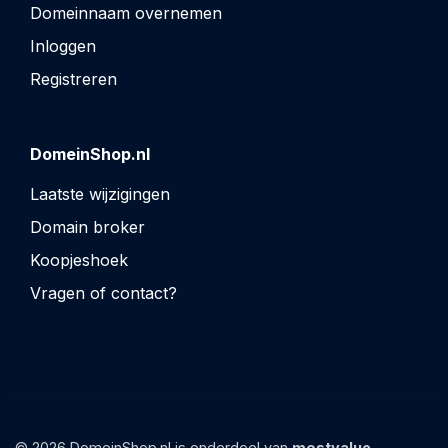
Domeinnaam overnemen
Inloggen
Registreren
DomeinShop.nl
Laatste wijzigingen
Domain broker
Koopjeshoek
Vragen of contact?
© 2026 DomeinShop.nl is onderdeel van
mostvalue_