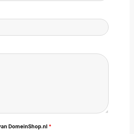
g van DomeinShop.nl
*