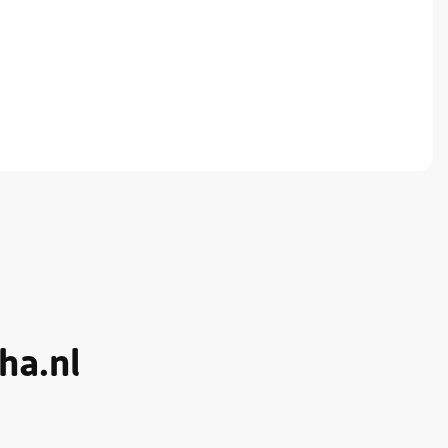
ha.nl