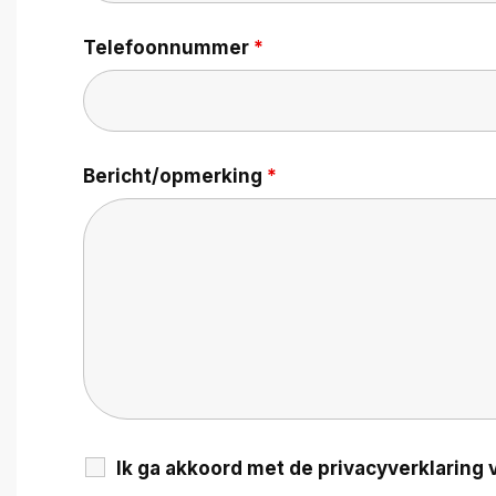
Telefoonnummer
*
Bericht/opmerking
*
Ik ga akkoord met de privacyverklarin