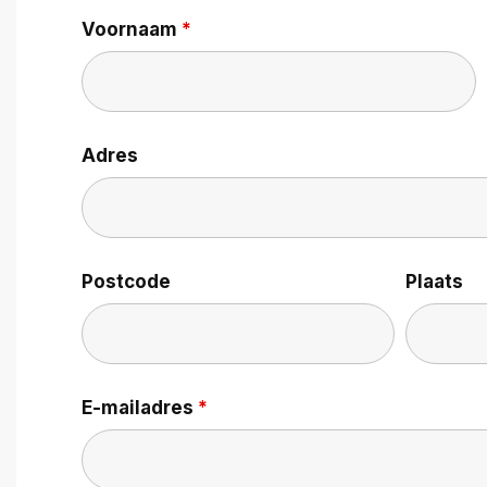
Voornaam
*
Adres
Postcode
Plaats
E-mailadres
*