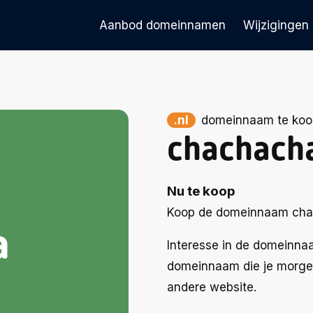
Aanbod domeinnamen
Wijzigingen
.nl
domeinnaam te koo
chachacha
Nu te koop
Koop de domeinnaam chac
a
Interesse in de domeinna
domeinnaam die je morgen
andere website.