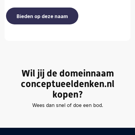
Wil jij de domeinnaam
conceptueeldenken.nl
kopen?
Wees dan snel of doe een bod.