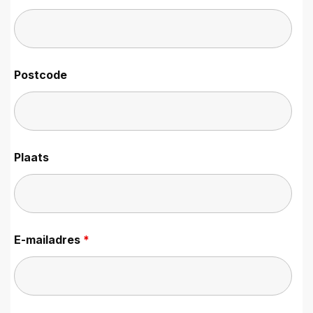
Postcode
Plaats
E-mailadres
*