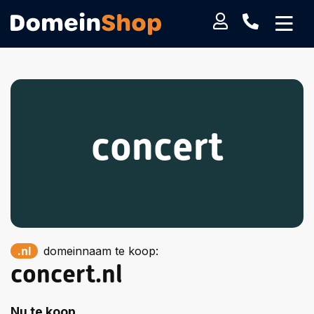
concert
.nl
domeinnaam te koop:
concert.nl
Nu te koop