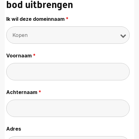
bod uitbrengen
Ik wil deze domeinnaam
*
Voornaam
*
Achternaam
*
Adres