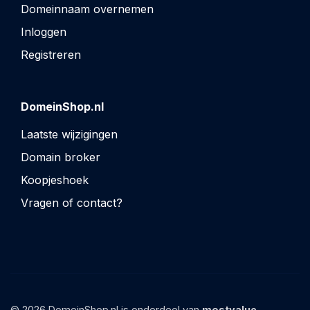
Domeinnaam overnemen
Inloggen
Registreren
DomeinShop.nl
Laatste wijzigingen
Domain broker
Koopjeshoek
Vragen of contact?
© 2026 DomeinShop.nl is onderdeel van
mostvalue_