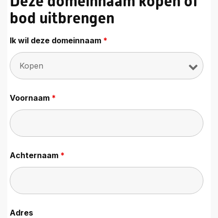
Deze domeinnaam kopen of
bod uitbrengen
Ik wil deze domeinnaam
*
Voornaam
*
Achternaam
*
Adres