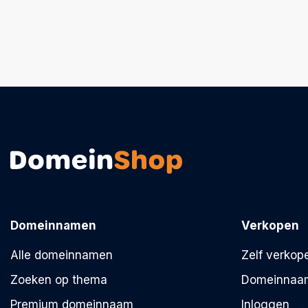
Domeinnamen
Verkopen
Alle domeinnamen
Zelf verkop
Zoeken op thema
Domeinnaa
Premium domeinnaam
Inloggen