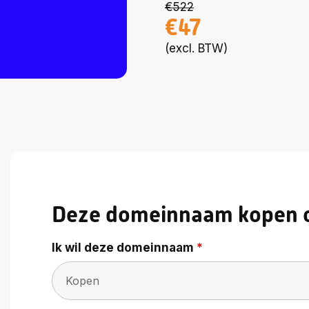
€522
€47
(excl. BTW)
Deze domeinnaam kopen o
Ik wil deze domeinnaam
*