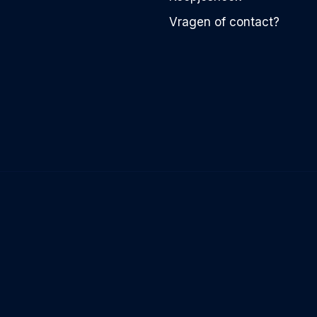
Vragen of contact?