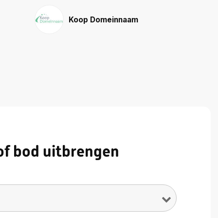
Koop Domeinnaam
f bod uitbrengen