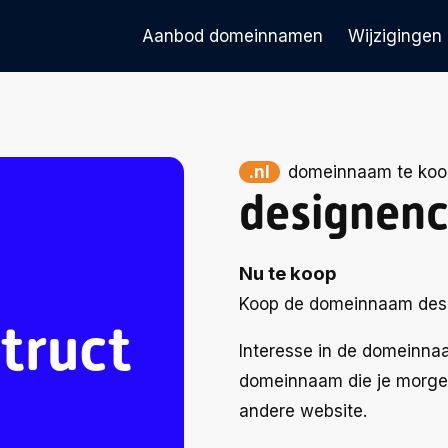
Aanbod domeinnamen
Wijzigingen
.nl
domeinnaam te koo
designenc
Nu te koop
Koop de domeinnaam desi
truct
Interesse in de domeinna
domeinnaam die je morgen
andere website.