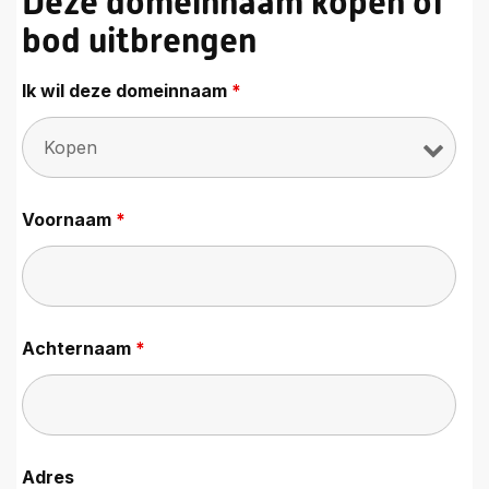
Deze domeinnaam kopen of
bod uitbrengen
Ik wil deze domeinnaam
*
Voornaam
*
Achternaam
*
Adres