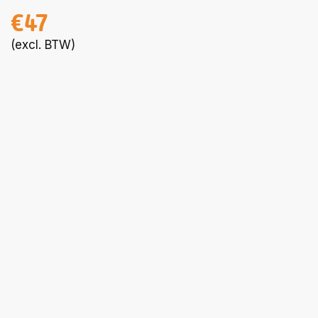
€47
(excl. BTW)