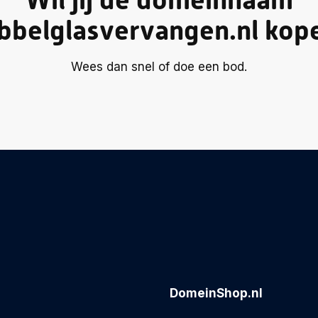
bbelglasvervangen.nl kop
Wees dan snel of doe een bod.
DomeinShop.nl