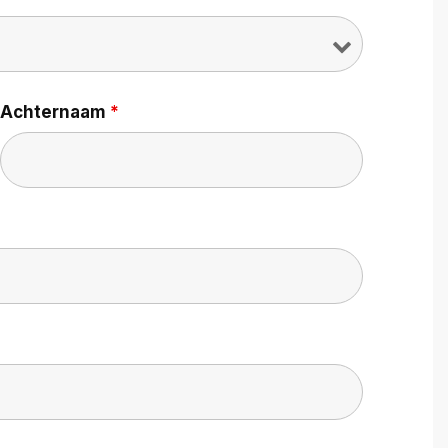
Achternaam
*