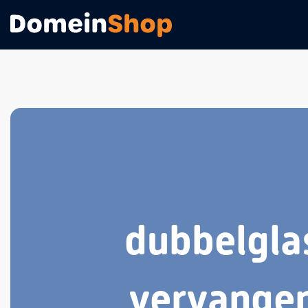
dubbelgla
vervange