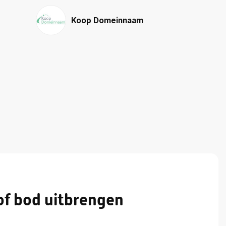
Koop Domeinnaam
f bod uitbrengen