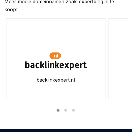
Meer mooie domeinnamen zoals expertblog.nl te
koop:
.nl
backlinkexpert
backlinkexpert.nl