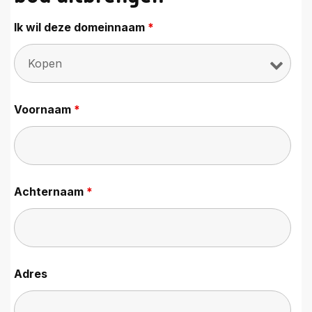
Ik wil deze domeinnaam
*
Voornaam
*
Achternaam
*
Adres