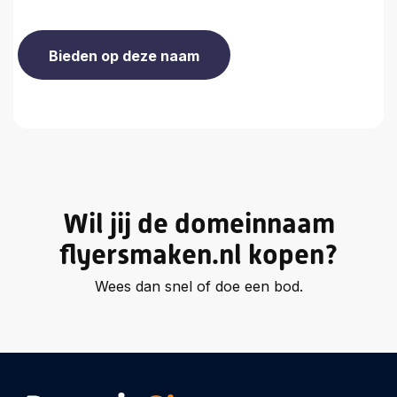
Wil jij de domeinnaam
flyersmaken.nl kopen?
Wees dan snel of doe een bod.