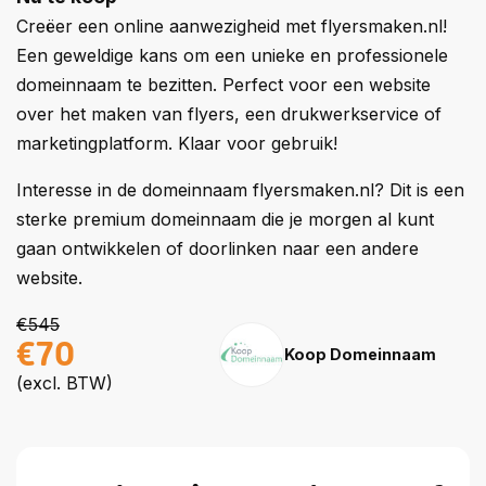
Creëer een online aanwezigheid met flyersmaken.nl!
Een geweldige kans om een unieke en professionele
domeinnaam te bezitten. Perfect voor een website
over het maken van flyers, een drukwerkservice of
marketingplatform. Klaar voor gebruik!
Interesse in de domeinnaam flyersmaken.nl? Dit is een
sterke premium domeinnaam die je morgen al kunt
gaan ontwikkelen of doorlinken naar een andere
website.
€545
€70
Koop Domeinnaam
(excl. BTW)