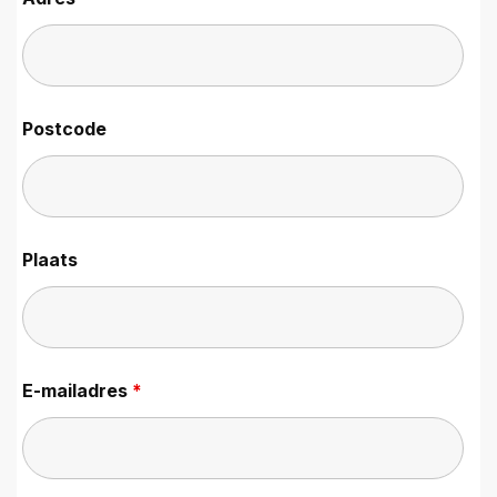
Postcode
Plaats
E-mailadres
*