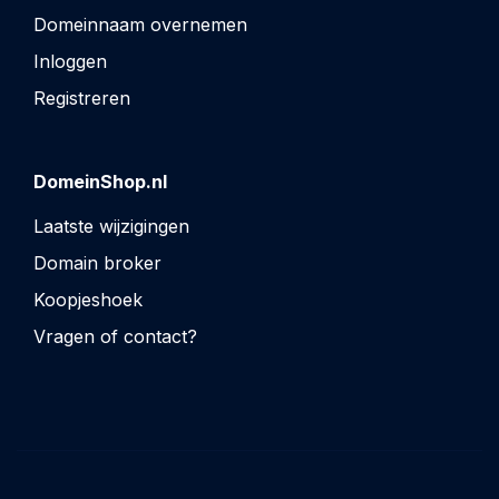
Domeinnaam overnemen
Inloggen
Registreren
DomeinShop.nl
Laatste wijzigingen
Domain broker
Koopjeshoek
Vragen of contact?