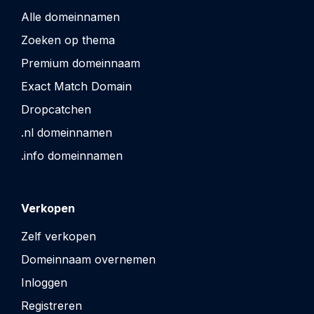
Alle domeinnamen
Zoeken op thema
Premium domeinnaam
Exact Match Domain
Dropcatchen
.nl domeinnamen
.info domeinnamen
Verkopen
Zelf verkopen
Domeinnaam overnemen
Inloggen
Registreren