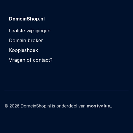
DomeinShop.nl
Laatste wijzigingen
Domain broker
Koopjeshoek
Vragen of contact?
© 2026 DomeinShop.nl is onderdeel van
mostvalue_