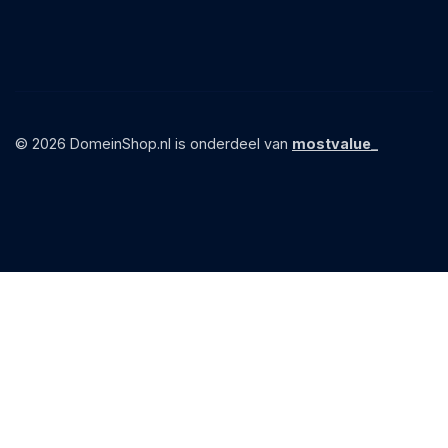
© 2026 DomeinShop.nl is onderdeel van
mostvalue_