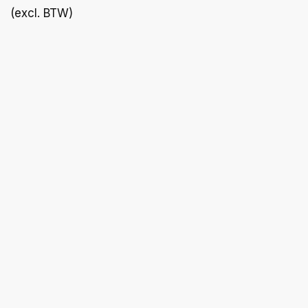
(excl. BTW)