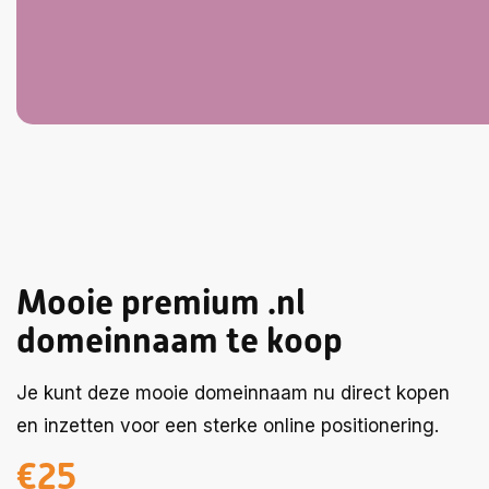
Mooie premium .nl
domeinnaam te koop
Je kunt deze mooie domeinnaam nu direct kopen
en inzetten voor een sterke online positionering.
€25