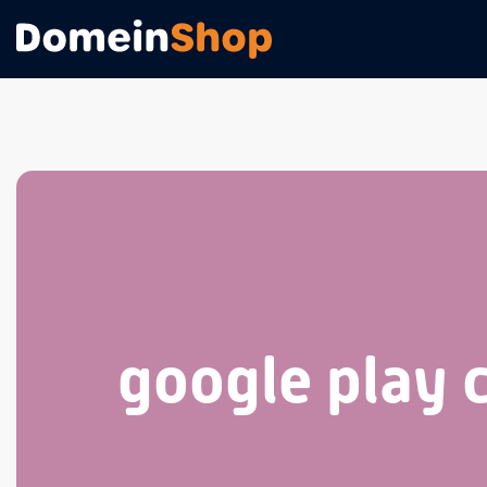
google play 