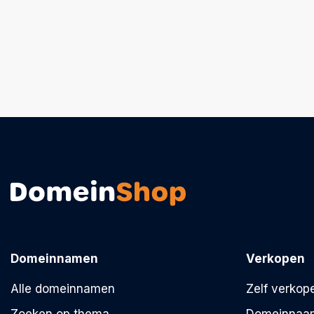
Domeinnamen
Verkopen
Alle domeinnamen
Zelf verkop