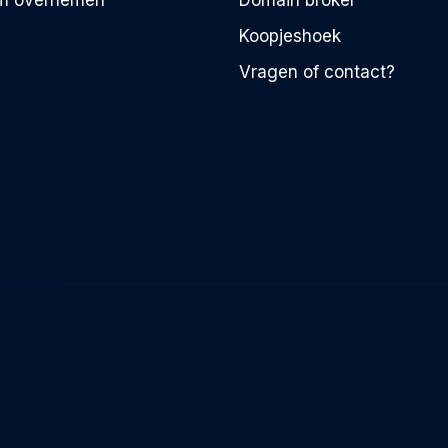
m overnemen
Domain broker
Koopjeshoek
Vragen of contact?