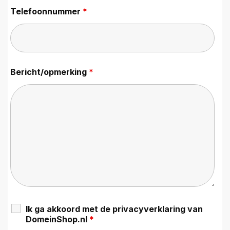
Telefoonnummer
*
Bericht/opmerking
*
Ik ga akkoord met de privacyverklaring van
DomeinShop.nl
*