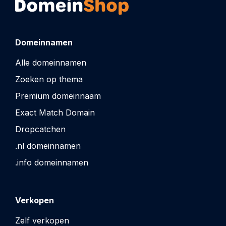
Domeinnamen
Alle domeinnamen
Zoeken op thema
Premium domeinnaam
Exact Match Domain
Dropcatchen
.nl domeinnamen
.info domeinnamen
Verkopen
Zelf verkopen