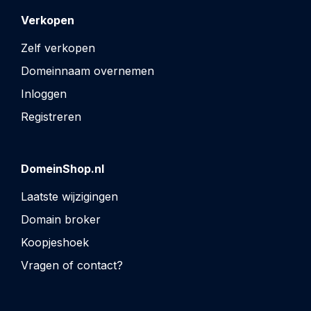
Verkopen
Zelf verkopen
Domeinnaam overnemen
Inloggen
Registreren
DomeinShop.nl
Laatste wijzigingen
Domain broker
Koopjeshoek
Vragen of contact?