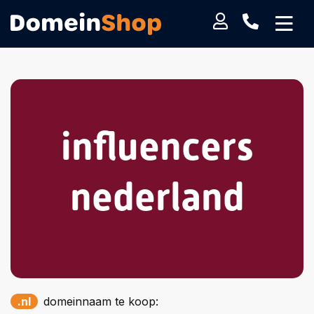
influencers
nederland
.nl
domeinnaam te koop: