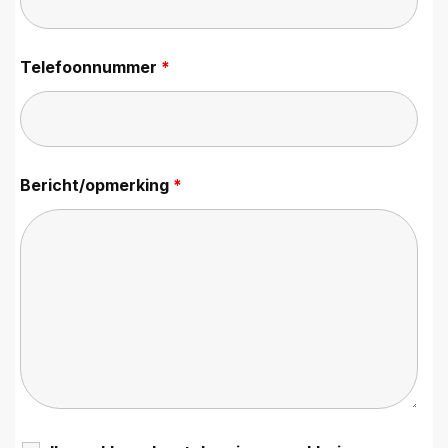
Telefoonnummer
*
Bericht/opmerking
*