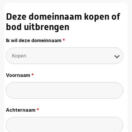
Deze domeinnaam kopen of
bod uitbrengen
Ik wil deze domeinnaam
*
Voornaam
*
Achternaam
*