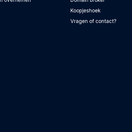
m overnemen
Domain broker
Koopjeshoek
Vragen of contact?