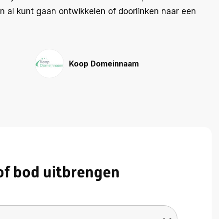
 al kunt gaan ontwikkelen of doorlinken naar een
Koop Domeinnaam
f bod uitbrengen