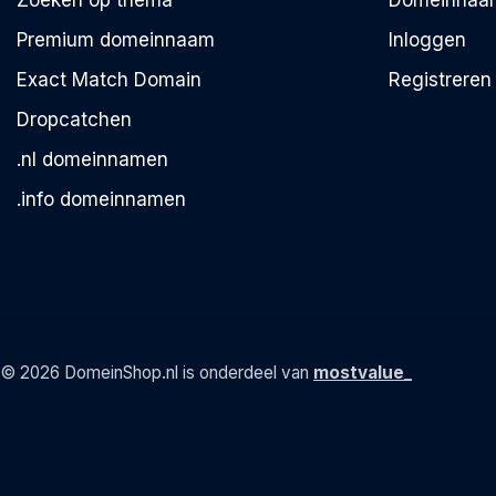
Zoeken op thema
Domeinnaa
Premium domeinnaam
Inloggen
Exact Match Domain
Registreren
Dropcatchen
.nl domeinnamen
.info domeinnamen
© 2026 DomeinShop.nl is onderdeel van
mostvalue_