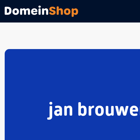
jan brouwe