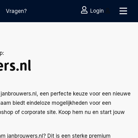
Login
Vragen?
p:
rs.nl
 janbrouwers.nl, een perfecte keuze voor een nieuwe
naam biedt eindeloze mogelijkheden voor een
shop of corporate site. Koop hem nu en start jouw
m janbrouwers.nl? Dit is een sterke premium