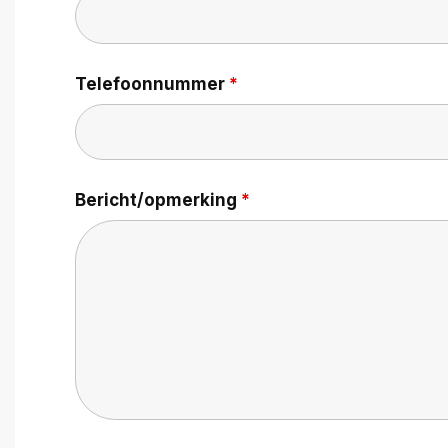
Telefoonnummer
*
Bericht/opmerking
*