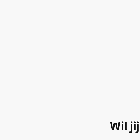
Wil j