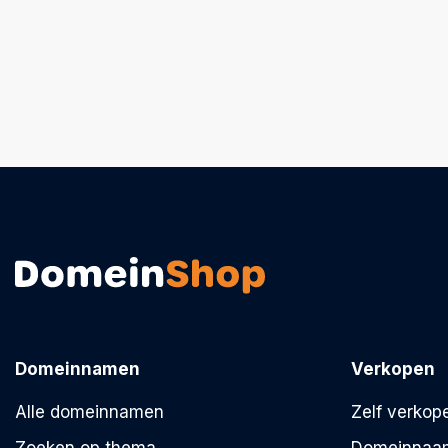
Domeinnamen
Verkopen
Alle domeinnamen
Zelf verkop