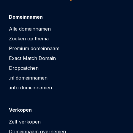
Domeinnamen
Alle domeinnamen
Zoeken op thema
Premium domeinnaam
Exact Match Domain
Dropcatchen
.nl domeinnamen
.info domeinnamen
Verkopen
Zelf verkopen
Domeinnaam overnemen