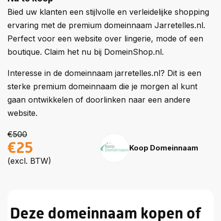
Bied uw klanten een stijlvolle en verleidelijke shopping
ervaring met de premium domeinnaam Jarretelles.nl.
Perfect voor een website over lingerie, mode of een
boutique. Claim het nu bij DomeinShop.nl.
Interesse in de domeinnaam jarretelles.nl? Dit is een
sterke premium domeinnaam die je morgen al kunt
gaan ontwikkelen of doorlinken naar een andere
website.
€500
€25
Koop Domeinnaam
(excl. BTW)
Deze domeinnaam kopen of