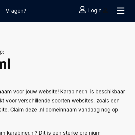
Login
Vragen?
p:
nl
aam voor jouw website! Karabiner.nl is beschikbaar
kt voor verschillende soorten websites, zoals een
site. Claim deze .nl domeinnaam vandaag nog op
m karabiner.nl? Dit is een sterke premium