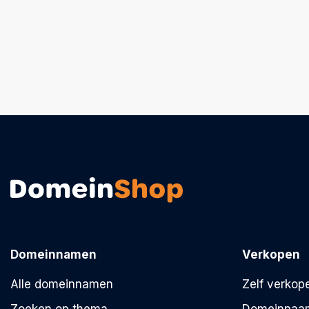
Domeinnamen
Verkopen
Alle domeinnamen
Zelf verkop