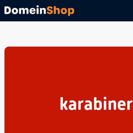
karabiner