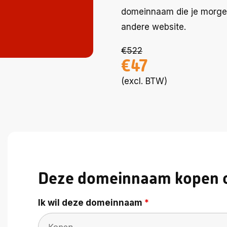
domeinnaam die je morgen
andere website.
€522
€47
(excl. BTW)
Deze domeinnaam kopen o
Ik wil deze domeinnaam
*