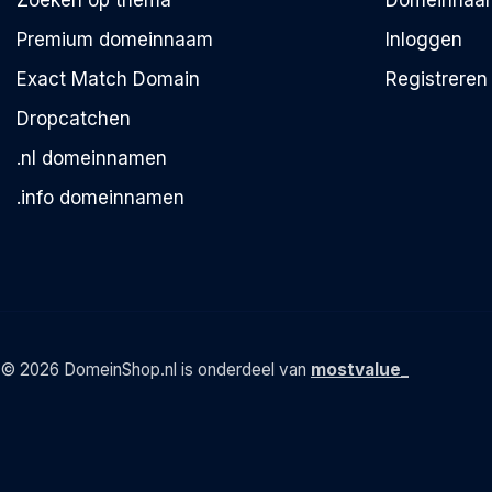
Zoeken op thema
Domeinnaa
Premium domeinnaam
Inloggen
Exact Match Domain
Registreren
Dropcatchen
.nl domeinnamen
.info domeinnamen
© 2026 DomeinShop.nl is onderdeel van
mostvalue_