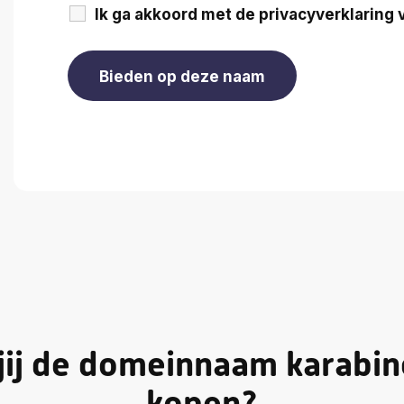
Ik ga akkoord met de privacyverklarin
jij de domeinnaam karabin
kopen?