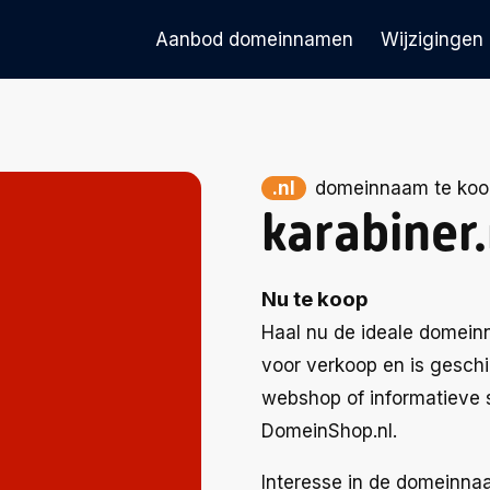
Aanbod domeinnamen
Wijzigingen
.nl
domeinnaam te koo
karabiner.
Nu te koop
Haal nu de ideale domeinn
voor verkoop en is geschi
webshop of informatieve 
DomeinShop.nl.
Interesse in de domeinnaa