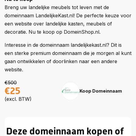
Breng uw landelijke meubels tot leven met de
domeinnaam LandelijkeKast.nl! De perfecte keuze voor
een website over landelijke kasten, meubels of
decoratie. Nu te koop op DomeinShop.nl.
Interesse in de domeinnaam landelijkekast.nl? Dit is
een sterke premium domeinnaam die je morgen al kunt
gaan ontwikkelen of doorlinken naar een andere
website.
€500
€25
Koop Domeinnaam
(excl. BTW)
Deze domeinnaam kopen of