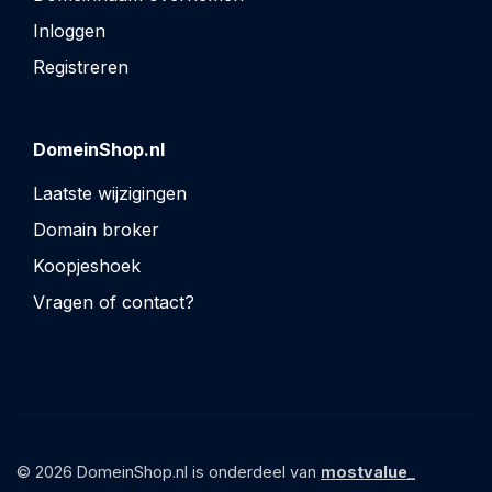
Inloggen
Registreren
DomeinShop.nl
Laatste wijzigingen
Domain broker
Koopjeshoek
Vragen of contact?
© 2026 DomeinShop.nl is onderdeel van
mostvalue_