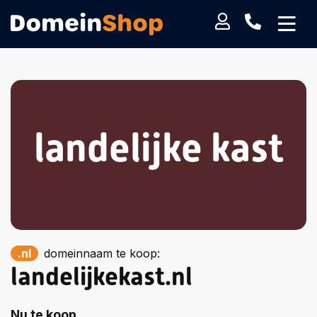
landelijke kast
.nl
domeinnaam te koop:
landelijkekast.nl
Nu te koop