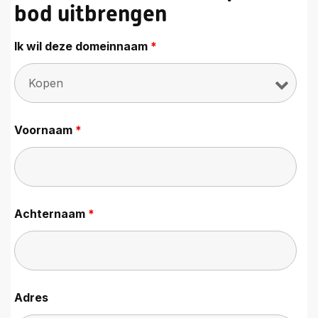
bod uitbrengen
Ik wil deze domeinnaam
*
Voornaam
*
Achternaam
*
Adres