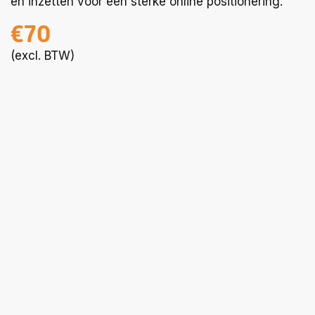
en inzetten voor een sterke online positionering.
€70
(excl. BTW)