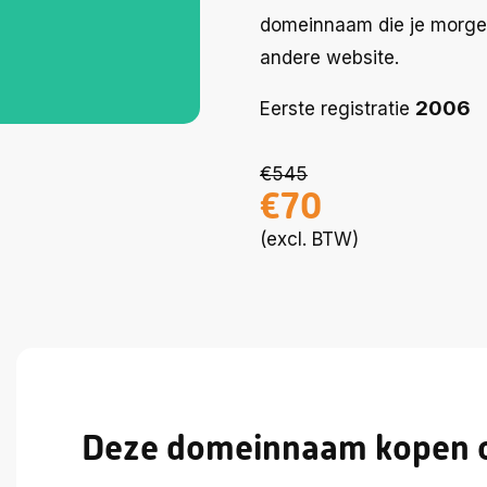
domeinnaam die je morgen
andere website.
2006
Eerste registratie
€545
€70
(excl. BTW)
Deze domeinnaam kopen o