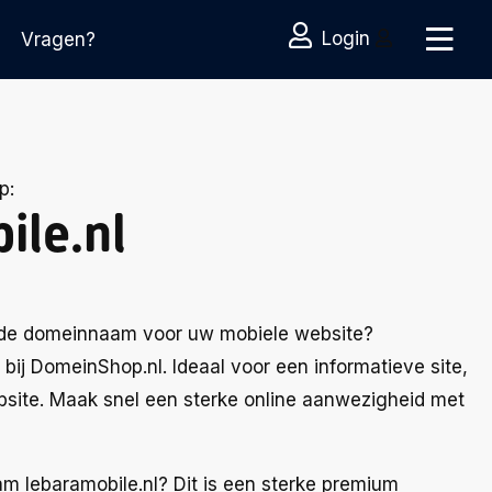
Login
Vragen?
p:
ile.nl
de domeinnaam voor uw mobiele website?
 bij DomeinShop.nl. Ideaal voor een informatieve site,
site. Maak snel een sterke online aanwezigheid met
m lebaramobile.nl? Dit is een sterke premium