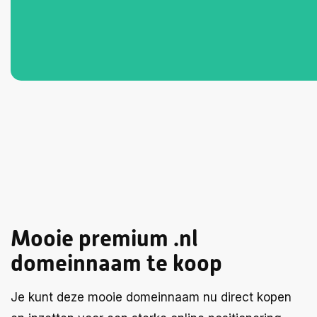
Mooie premium .nl
domeinnaam te koop
Je kunt deze mooie domeinnaam nu direct kopen