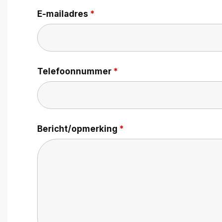
E-mailadres
*
Telefoonnummer
*
Bericht/opmerking
*