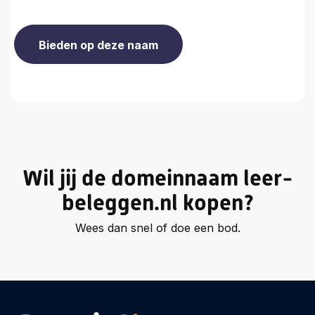
Wil jij de domeinnaam leer-
beleggen.nl kopen?
Wees dan snel of doe een bod.