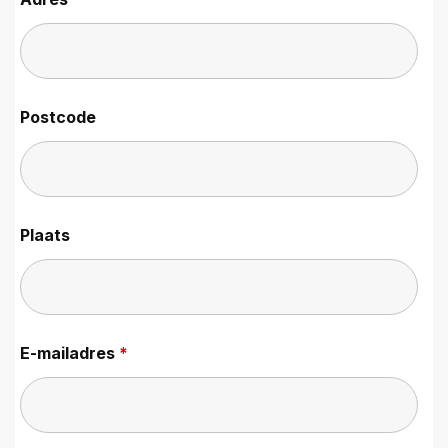
Postcode
Plaats
E-mailadres
*