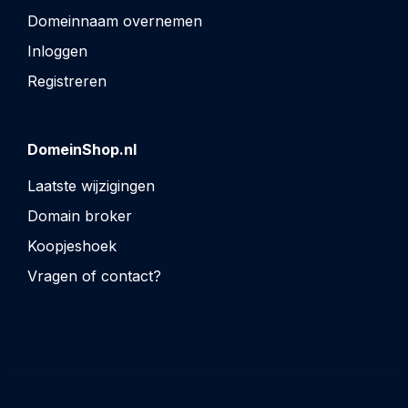
Domeinnaam overnemen
Inloggen
Registreren
DomeinShop.nl
Laatste wijzigingen
Domain broker
Koopjeshoek
Vragen of contact?