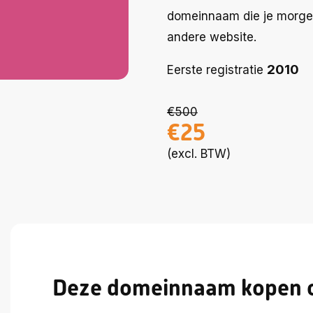
domeinnaam die je morgen
andere website.
2010
Eerste registratie
€500
€25
(excl. BTW)
Deze domeinnaam kopen o