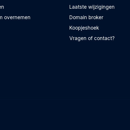
en
Laatste wijzigingen
m overnemen
Domain broker
Koopjeshoek
Vragen of contact?