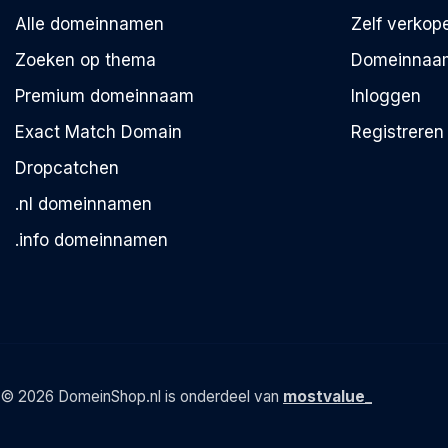
Alle domeinnamen
Zelf verkop
Zoeken op thema
Domeinnaa
Premium domeinnaam
Inloggen
Exact Match Domain
Registreren
Dropcatchen
.nl domeinnamen
.info domeinnamen
© 2026 DomeinShop.nl is onderdeel van
mostvalue_