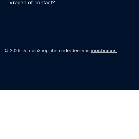
Vragen of contact?
© 2026 DomeinShop.nl is onderdeel van
mostvalue_