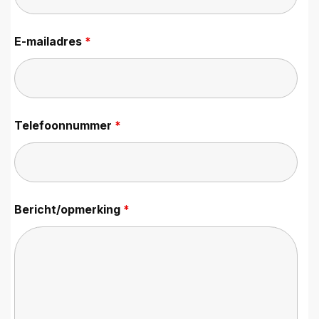
E-mailadres
*
Telefoonnummer
*
Bericht/opmerking
*