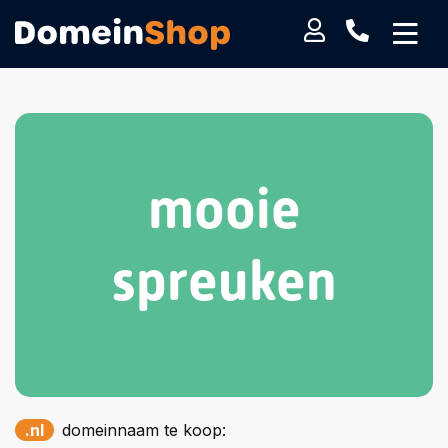
mooie
spreuken
.nl
domeinnaam te koop: