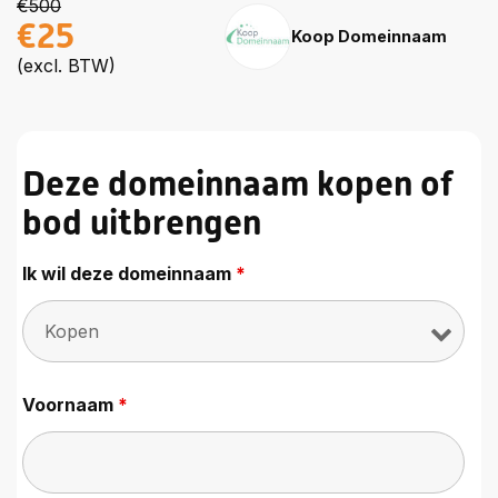
€500
€25
Koop Domeinnaam
(excl. BTW)
Deze domeinnaam kopen of
bod uitbrengen
Ik wil deze domeinnaam
*
Voornaam
*