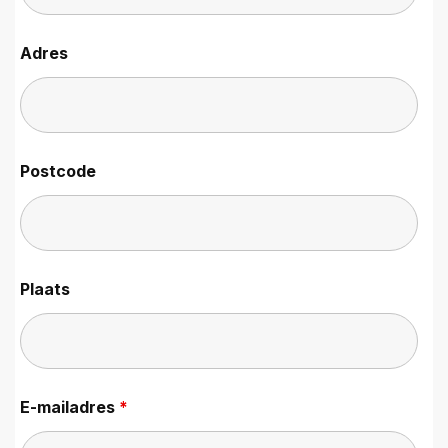
Adres
Postcode
Plaats
E-mailadres
*