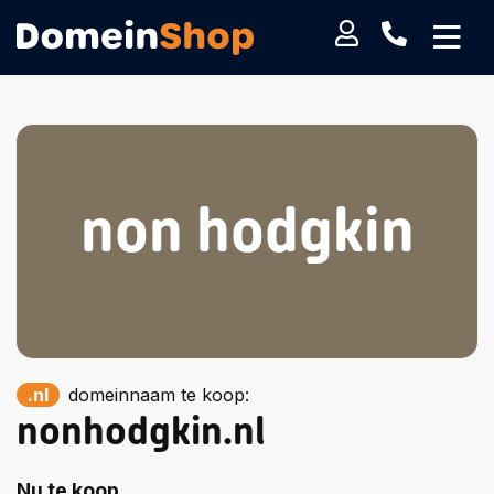
non hodgkin
.nl
domeinnaam te koop:
nonhodgkin.nl
Nu te koop