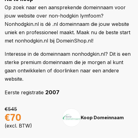
Op zoek naar een aansprekende domeinnaam voor
jouw website over non-hodgkin lymfoom?
Nonhodgkin.nl is dé .nl domeinnaam die jouw website
uniek en professioneel maakt. Maak nu de beste start
met nonhodgkin.nl bij DomeinShop.nl!
Interesse in de domeinnaam nonhodgkin.nl? Dit is een
sterke premium domeinnaam die je morgen al kunt
gaan ontwikkelen of doorlinken naar een andere
website.
2007
Eerste registratie
€545
€70
Koop Domeinnaam
(excl. BTW)