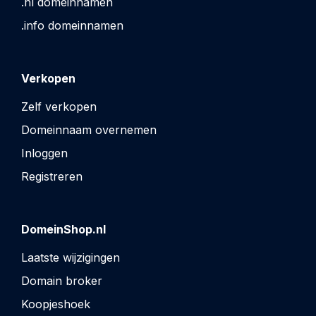
.nl domeinnamen
.info domeinnamen
Verkopen
Zelf verkopen
Domeinnaam overnemen
Inloggen
Registreren
DomeinShop.nl
Laatste wijzigingen
Domain broker
Koopjeshoek