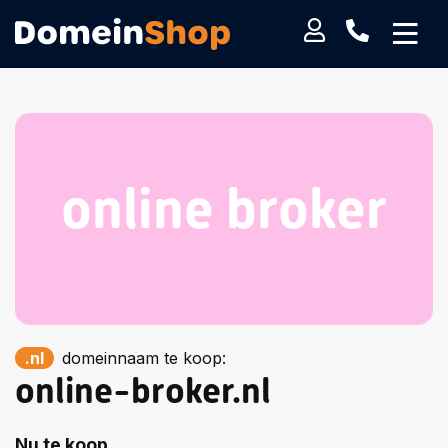
online broker
.nl
domeinnaam te koop:
online-broker.nl
Nu te koop