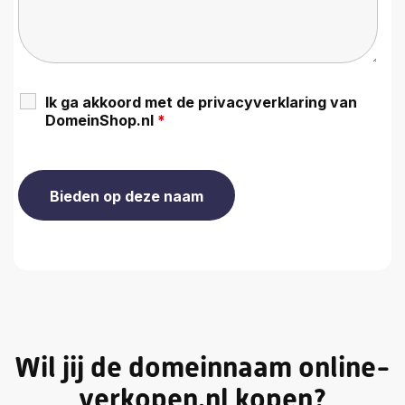
Ik ga akkoord met de privacyverklaring van
DomeinShop.nl
*
Wil jij de domeinnaam online-
verkopen.nl kopen?