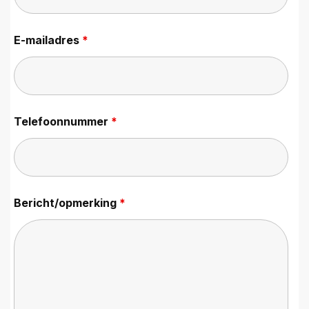
E-mailadres
*
Telefoonnummer
*
Bericht/opmerking
*