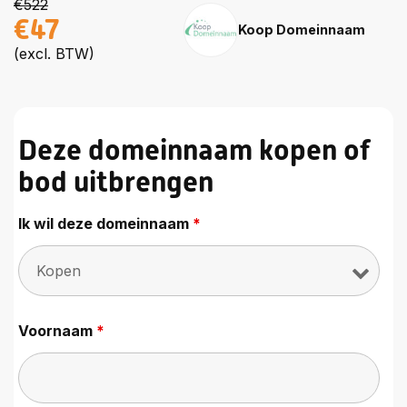
€522
€47
Koop Domeinnaam
(excl. BTW)
Deze domeinnaam kopen of
bod uitbrengen
Ik wil deze domeinnaam
*
Voornaam
*