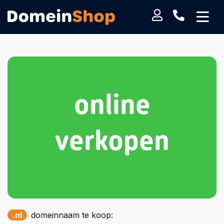
online
verkopen
.nl
domeinnaam te koop: