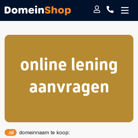
online lening
aanvragen
.nl
domeinnaam te koop: