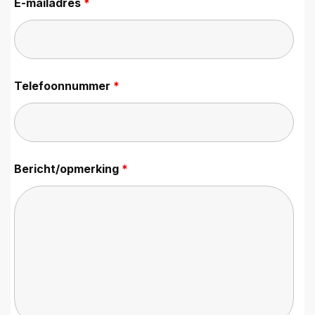
E-mailadres
*
Telefoonnummer
*
Bericht/opmerking
*