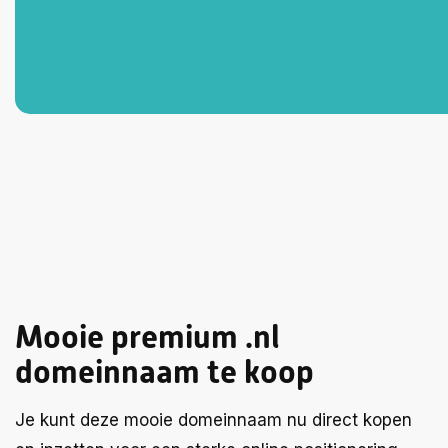
Mooie premium .nl
domeinnaam te koop
Je kunt deze mooie domeinnaam nu direct kopen