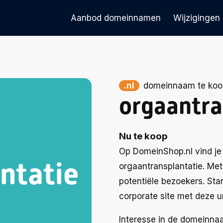
Aanbod domeinnamen
Wijzigingen
.nl
domeinnaam te koo
orgaantra
Nu te koop
Op DomeinShop.nl vind je
ntatie
orgaantransplantatie. Met
potentiële bezoekers. Sta
corporate site met deze 
Interesse in de domeinnaa