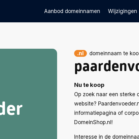
Aanbod domeinnamen
Wijzigingen
.nl
domeinnaam te koo
paardenvo
Nu te koop
Op zoek naar een sterke
der
website? Paardenvoeder.n
informatiepagina of corpo
DomeinShop.nl!
Interesse in de domeinna