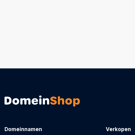
Domeinnamen
Verkopen