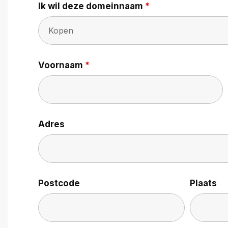
Ik wil deze domeinnaam
*
Voornaam
*
Adres
Postcode
Plaats