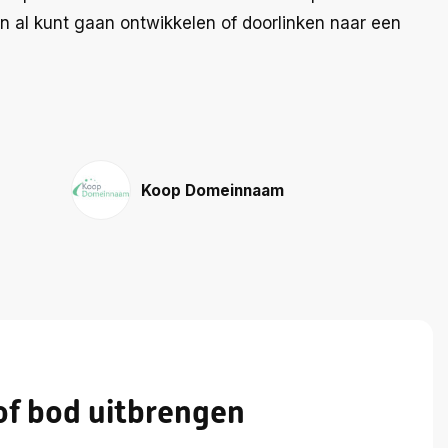
 al kunt gaan ontwikkelen of doorlinken naar een
Koop Domeinnaam
f bod uitbrengen