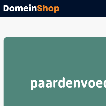
paardenvoe