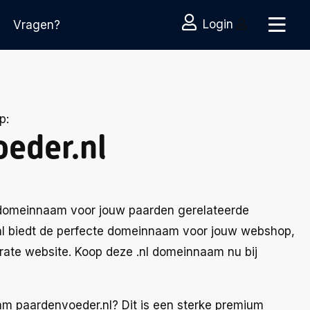
Login
Vragen?
p:
eder.nl
 domeinnaam voor jouw paarden gerelateerde
l biedt de perfecte domeinnaam voor jouw webshop,
rate website. Koop deze .nl domeinnaam nu bij
am paardenvoeder.nl? Dit is een sterke premium