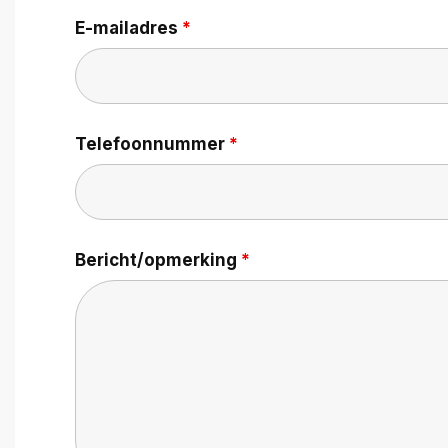
E-mailadres
*
Telefoonnummer
*
Bericht/opmerking
*