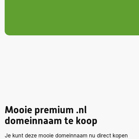
Mooie premium .nl
domeinnaam te koop
Je kunt deze mooie domeinnaam nu direct kopen