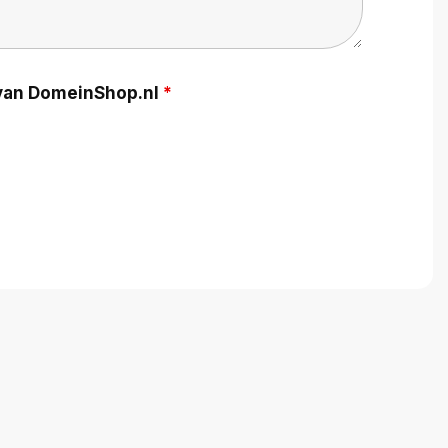
g van DomeinShop.nl
*