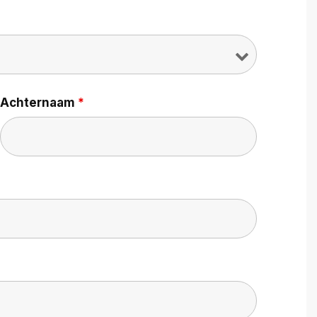
Achternaam
*