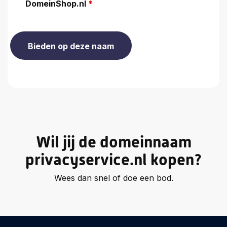
DomeinShop.nl
*
Wil jij de domeinnaam
privacyservice.nl kopen?
Wees dan snel of doe een bod.