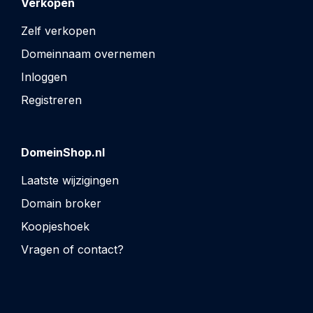
Verkopen
Zelf verkopen
Domeinnaam overnemen
Inloggen
Registreren
DomeinShop.nl
Laatste wijzigingen
Domain broker
Koopjeshoek
Vragen of contact?