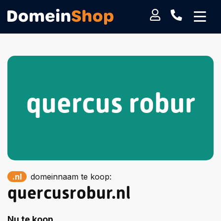
quercus robur
.nl
domeinnaam te koop:
quercusrobur.nl
Nu te koop