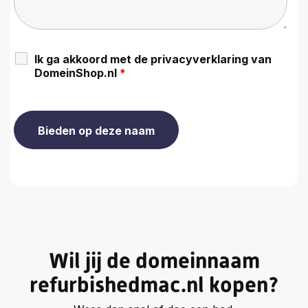
Ik ga akkoord met de privacyverklaring van
DomeinShop.nl
*
Wil jij de domeinnaam
refurbishedmac.nl kopen?