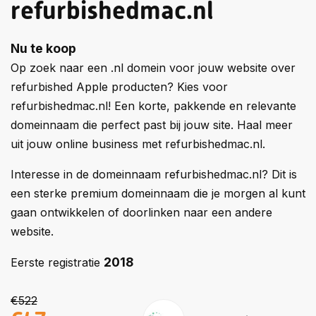
refurbishedmac.nl
Nu te koop
Op zoek naar een .nl domein voor jouw website over
refurbished Apple producten? Kies voor
refurbishedmac.nl! Een korte, pakkende en relevante
domeinnaam die perfect past bij jouw site. Haal meer
uit jouw online business met refurbishedmac.nl.
Interesse in de domeinnaam refurbishedmac.nl? Dit is
een sterke premium domeinnaam die je morgen al kunt
gaan ontwikkelen of doorlinken naar een andere
website.
2018
Eerste registratie
€522