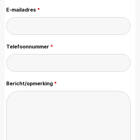
E-mailadres
*
Telefoonnummer
*
Bericht/opmerking
*