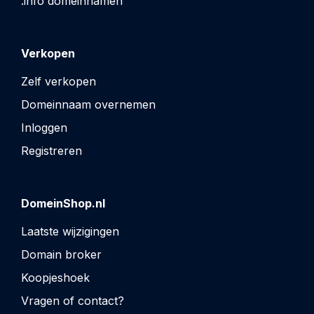
.info domeinnamen
Verkopen
Zelf verkopen
Domeinnaam overnemen
Inloggen
Registreren
DomeinShop.nl
Laatste wijzigingen
Domain broker
Koopjeshoek
Vragen of contact?