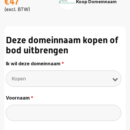
€47
Koop Domeinnaam
(excl. BTW)
Deze domeinnaam kopen of
bod uitbrengen
Ik wil deze domeinnaam
*
Voornaam
*