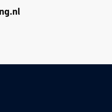
ng.nl