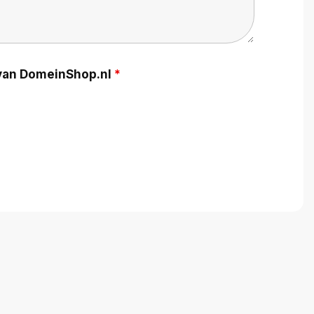
g van DomeinShop.nl
*