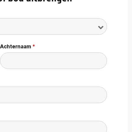
Achternaam
*