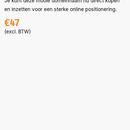
Je kunt deze mooie domeinnaam nu direct kopen
en inzetten voor een sterke online positionering.
€47
(excl. BTW)