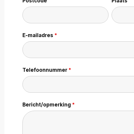
Postcode
Plaats
E-mailadres
*
Telefoonnummer
*
Bericht/opmerking
*