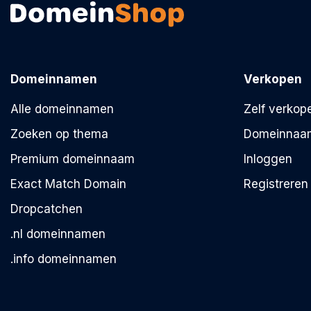
Domeinnamen
Verkopen
Alle domeinnamen
Zelf verkop
Zoeken op thema
Domeinnaa
Premium domeinnaam
Inloggen
Exact Match Domain
Registreren
Dropcatchen
.nl domeinnamen
.info domeinnamen