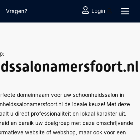
Login
Vragen?
p:
dssalonamersfoort.nl
erfecte domeinnaam voor uw schoonheidssalon in
nheidssalonamersfoort.nl de ideale keuze! Met deze
lt u direct professionaliteit en lokaal karakter uit.
heid en bereik uw doelgroep met deze omschrijvende
formatieve website of webshop, maar ook voor een