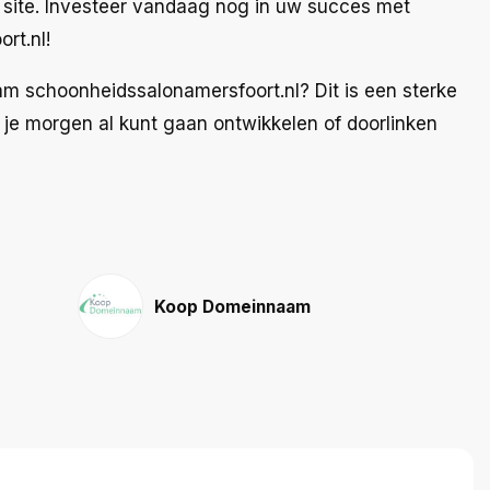
te site. Investeer vandaag nog in uw succes met
rt.nl!
m schoonheidssalonamersfoort.nl? Dit is een sterke
e morgen al kunt gaan ontwikkelen of doorlinken
Koop Domeinnaam