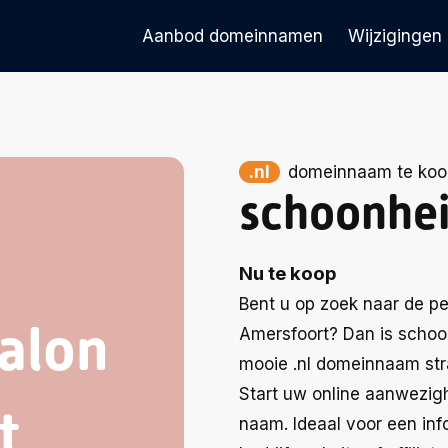
Aanbod domeinnamen
Wijzigingen
.nl
domeinnaam te koo
schoonhei
Nu te koop
Bent u op zoek naar de p
alon
Amersfoort? Dan is schoo
mooie .nl domeinnaam straa
Start uw online aanwezig
t
naam. Ideaal voor een in