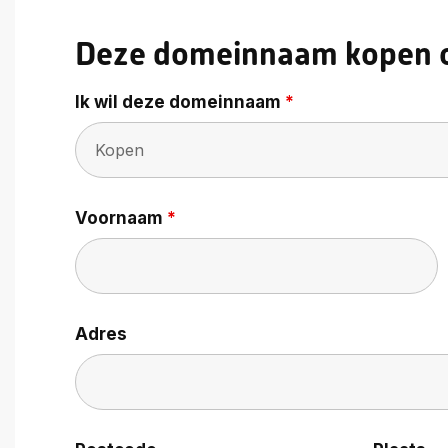
Deze domeinnaam kopen o
Ik wil deze domeinnaam
*
Voornaam
*
Adres