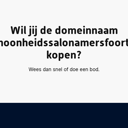
Wil jij de domeinnaam
hoonheidssalonamersfoort
kopen?
Wees dan snel of doe een bod.