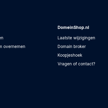
DomeinShop.nl
en
Laatste wijzigingen
m overnemen
Domain broker
Koopjeshoek
Vragen of contact?