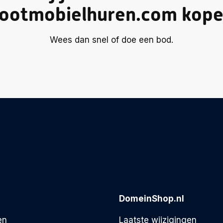
ootmobielhuren.com kop
Wees dan snel of doe een bod.
DomeinShop.nl
en
Laatste wijzigingen