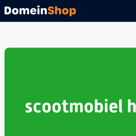
scootmobiel 