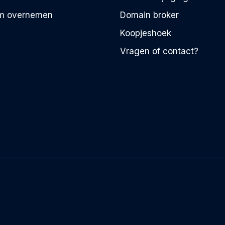
m overnemen
Domain broker
Koopjeshoek
Vragen of contact?