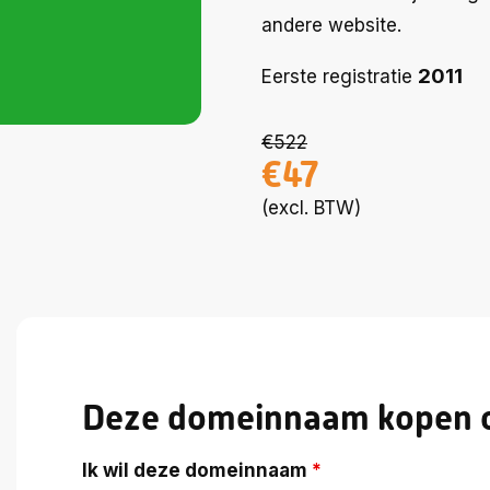
andere website.
2011
Eerste registratie
€522
€47
(excl. BTW)
Deze domeinnaam kopen o
Ik wil deze domeinnaam
*