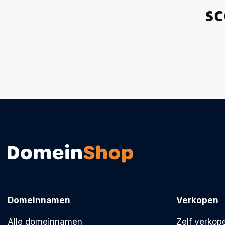
sc
Domeinnamen
Verkopen
Alle domeinnamen
Zelf verkop